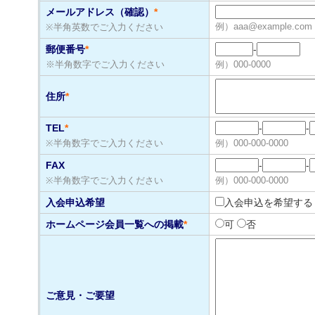
メールアドレス（確認）
*
例）aaa@example.com
※半角英数でご入力ください
郵便番号
*
-
※半角数字でご入力ください
例）000-0000
住所
*
TEL
*
-
-
※半角数字でご入力ください
例）000-000-0000
FAX
-
-
※半角数字でご入力ください
例）000-000-0000
入会申込希望
入会申込を希望する
ホームページ会員一覧への掲載
*
可
否
ご意見・ご要望