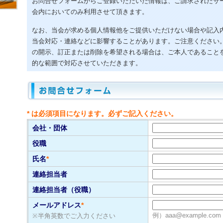
お問合せフォームからご登録いただいた情報は、ご請求されたサ
会内においてのみ利用させて頂きます。
なお、当会が求める個人情報他をご提供いただけない場合や記入
当会対応・連絡などに影響することがあります。ご注意ください
の開示、訂正または削除を希望される場合は、ご本人であること
的な範囲で対応させていただきます。
* は必須項目になります。必ずご記入ください。
会社・団体
役職
氏名
*
連絡担当者
連絡担当者（役職）
メールアドレス
*
例）aaa@example.com
※半角英数でご入力ください