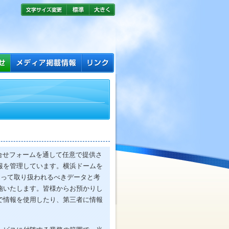
問合せフォームを通して任意で提供さ
報を管理しています。横浜ドームを
らって取り扱われるべきデータと考
施いたします。皆様からお預かりし
で情報を使用したり、第三者に情報